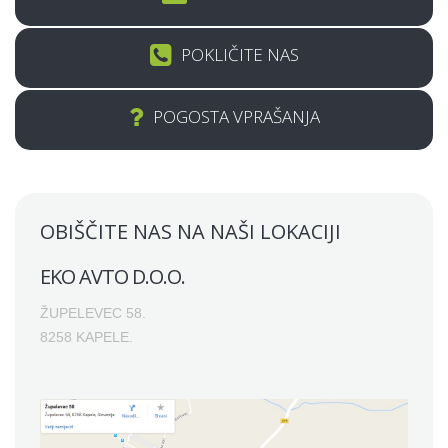
POKLIČITE NAS
POGOSTA VPRAŠANJA
OBIŠČITE NAS NA NAŠI LOKACIJI
EKO AVTO D.O.O.
ŽUPELEVEC 58.
8258 KAPELE.