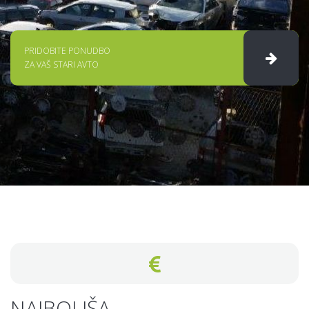
PRIDOBITE PONUDBO
ZA VAŠ STARI AVTO
NAJBOLJŠA